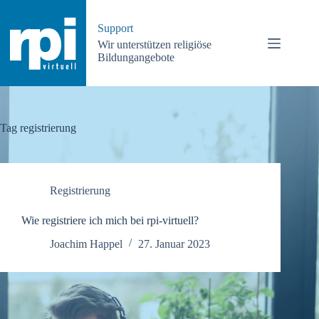
Zum
Inhalt
Support
springen
Wir unterstützen religiöse
Bildungangebote
Tag
registrierung
Registrierung
Wie registriere ich mich bei rpi-virtuell?
Joachim Happel
27. Januar 2023